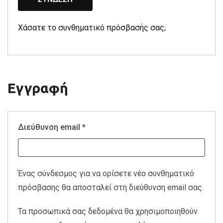
Χάσατε το συνθηματικό πρόσβασής σας;
Εγγραφή
Απαιτείται
Διεύθυνση email
*
Ένας σύνδεσμος για να ορίσετε νέο συνθηματικό
πρόσβασης θα αποσταλεί στη διεύθυνση email σας.
Τα προσωπικά σας δεδομένα θα χρησιμοποιηθούν