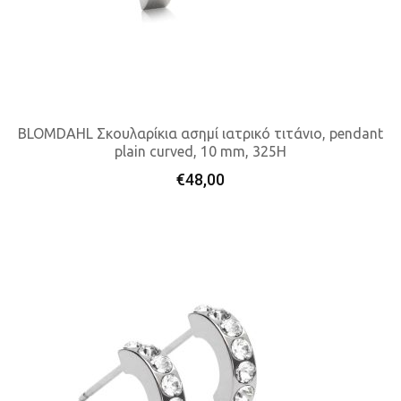
BLOMDAHL Σκουλαρίκια ασημί ιατρικό τιτάνιο, pendant
plain curved, 10 mm, 325H
Προσθήκη Στο Καλάθι
€
48,00