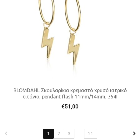
BLOMDAHL Σκουλαρίκια κρεμαστό χρυσό ιατρικό
τιτάνιο, pendant flash 11mm/14mm, 354I
Προσθήκη Στο Καλάθι
€
51,00
1
2
3
...
21