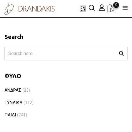
Skip
0
to
content
Search
ΦΥΛΟ
ΑΝΔΡΑΣ
(23)
ΓΥΝΑΙΚΑ
(112)
ΠΑΙΔΙ
(241)