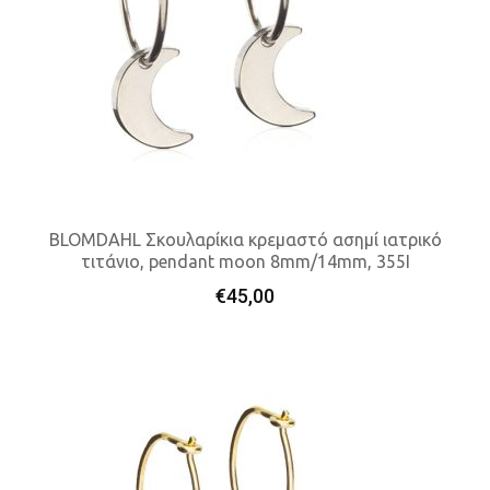
BLOMDAHL Σκουλαρίκια κρεμαστό ασημί ιατρικό
τιτάνιο, pendant moon 8mm/14mm, 355I
Προσθήκη Στο Καλάθι
€
45,00