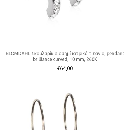
BLOMDAHL Σκουλαρίκια ασημί ιατρικό τιτάνιο, pendant
brilliance curved, 10 mm, 260K
Προσθήκη Στο Καλάθι
€
64,00