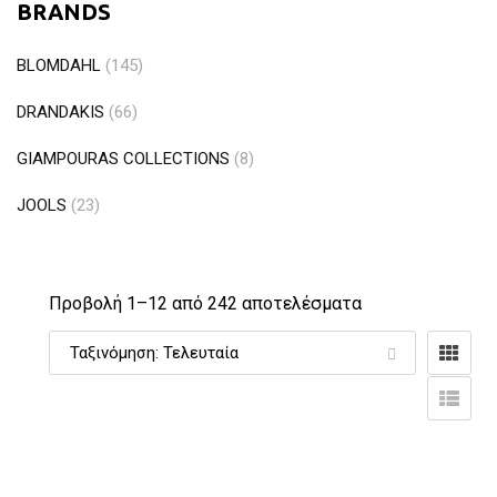
BRANDS
BLOMDAHL
(145)
DRANDAKIS
(66)
GIAMPOURAS COLLECTIONS
(8)
JOOLS
(23)
Προβολή 1–
12
από 242 αποτελέσματα