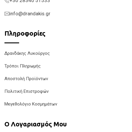
+30 28340 51533
info@drandakis.gr
Πληροφορίες
Δρανδάκης Λυκούργος
Τρόποι Πληρωμής
Αποστολή Προϊόντων
Πολιτική Επιστροφών
Μεγεθολόγιο Κοσμημάτων
Ο Λογαριασμός Μου