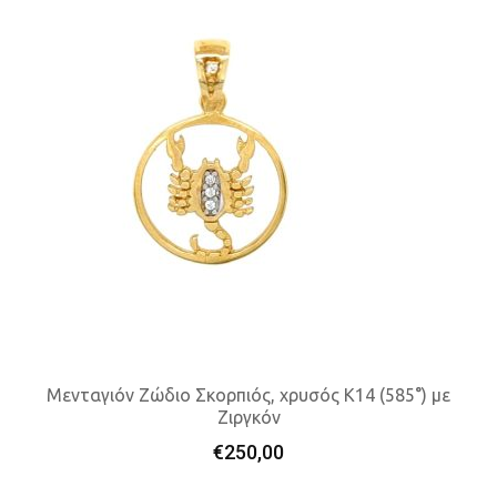
Μενταγιόν Ζώδιο Σκορπιός, χρυσός K14 (585°) με
Ζιργκόν
Προσθήκη Στο Καλάθι
€
250,00