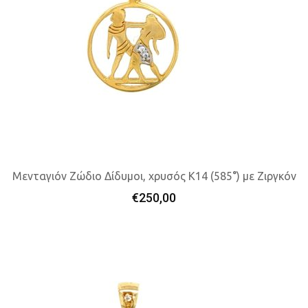
Μενταγιόν Ζώδιο Δίδυμοι, χρυσός K14 (585°) με Ζιργκόν
€
250,00
Προσθήκη Στο Καλάθι