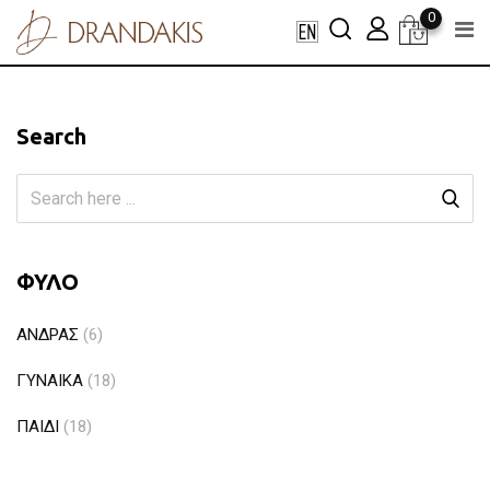
Skip
0
to
content
Search
ΦΥΛΟ
ΑΝΔΡΑΣ
(6)
ΓΥΝΑΙΚΑ
(18)
ΠΑΙΔΙ
(18)