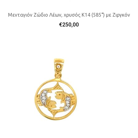
Μενταγιόν Ζώδιο Λέων, χρυσός K14 (585°) με Ζιργκόν
€
250,00
Προσθήκη Στο Καλάθι