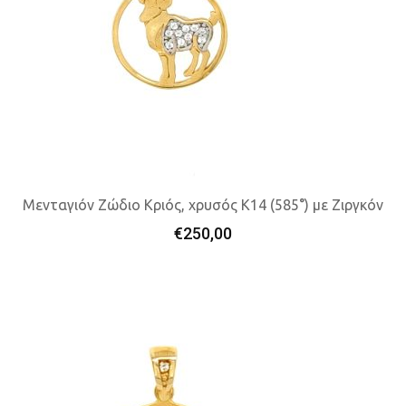
Μενταγιόν Ζώδιο Κριός, χρυσός K14 (585°) με Ζιργκόν
€
250,00
Προσθήκη Στο Καλάθι