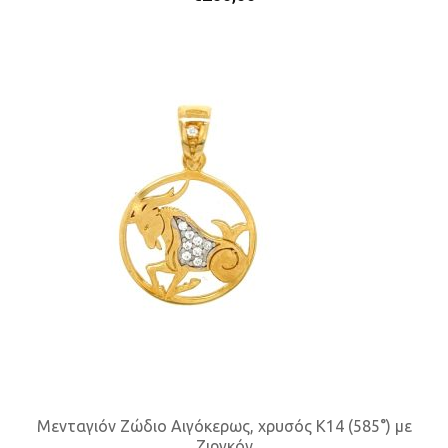
Μενταγιόν Ζώδιο Αιγόκερως, χρυσός K14 (585°) με
Ζιργκόν