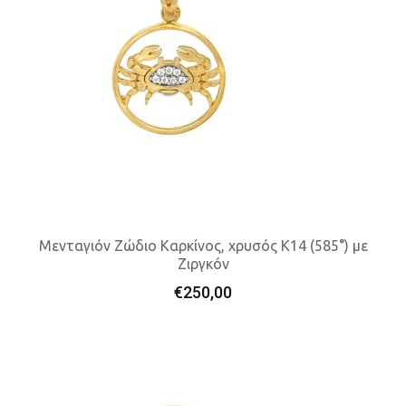
Μενταγιόν Ζώδιο Καρκίνος, χρυσός K14 (585°) με
Ζιργκόν
Προσθήκη Στο Καλάθι
€
250,00