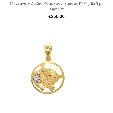
Μενταγιόν Ζώδιο Υδροχόος, χρυσός K14 (585°) με
Ζιργκόν
Προσθήκη Στο Καλάθι
€
250,00