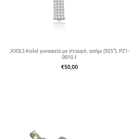
JOOLS Κολιέ γυναικείο με σταυρό, ασήμι (925°), PZ1-
0010.1
Προσθήκη Στο Καλάθι
€
50,00