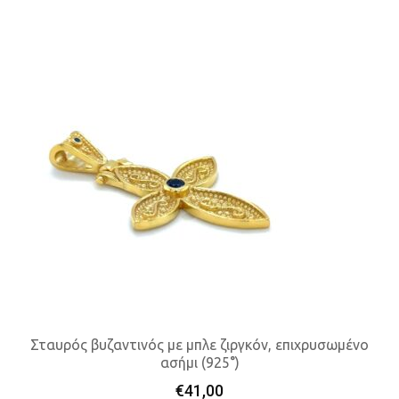
Σταυρός βυζαντινός με μπλε ζιργκόν, επιχρυσωμένο
ασήμι (925°)
Προσθήκη Στο Καλάθι
€
41,00