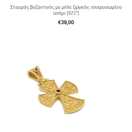
Σταυρός βυζαντινός με μπλε ζιργκόν, επιχρυσωμένο
ασήμι (925°)
Προσθήκη Στο Καλάθι
€
38,00