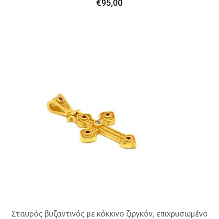
€
95,00
Προσθήκη Στο Καλάθι
Σταυρός βυζαντινός με κόκκινο ζιργκόν, επιχρυσωμένο