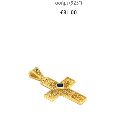
ασήμι (925°)
Προσθήκη Στο Καλάθι
€
31,00