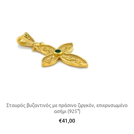
Σταυρός βυζαντινός με πράσινο ζιργκόν, επιχρυσωμένο
ασήμι (925°)
Προσθήκη Στο Καλάθι
€
41,00