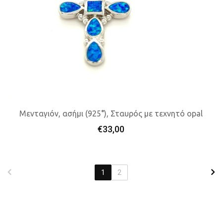
Μενταγιόν, ασήμι (925°), Σταυρός με τεχνητό opal
€
33,00
Προσθήκη Στο Καλάθι
1
2