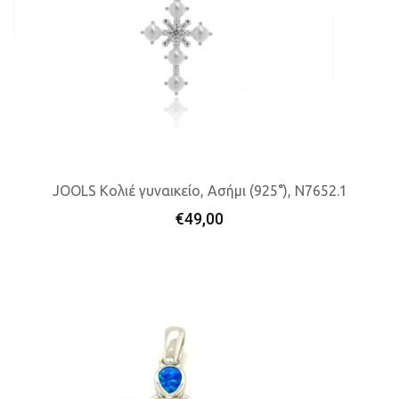
JOOLS Κολιέ γυναικείο, Ασήμι (925°), N7652.1
€
49,00
Προσθήκη Στο Καλάθι