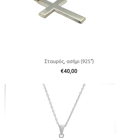
Σταυρός, ασήμι (925°)
€
40,00
Προσθήκη Στο Καλάθι