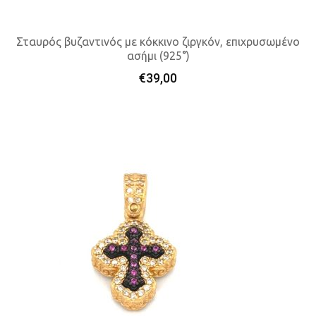
Σταυρός βυζαντινός με κόκκινο ζιργκόν, επιχρυσωμένο
ασήμι (925°)
Προσθήκη Στο Καλάθι
€
39,00