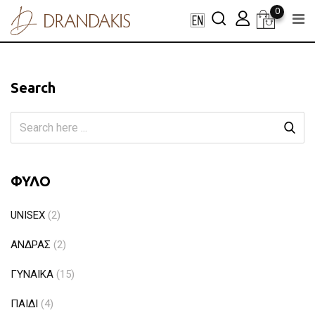
Skip
0
to
content
Search
ΦΥΛΟ
UNISEX
(2)
ΑΝΔΡΑΣ
(2)
ΓΥΝΑΙΚΑ
(15)
ΠΑΙΔΙ
(4)